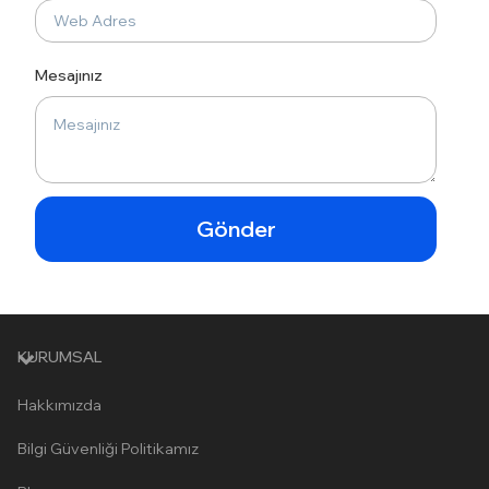
Mesajınız
Gönder
KURUMSAL
Hakkımızda
Bilgi Güvenliği Politikamız