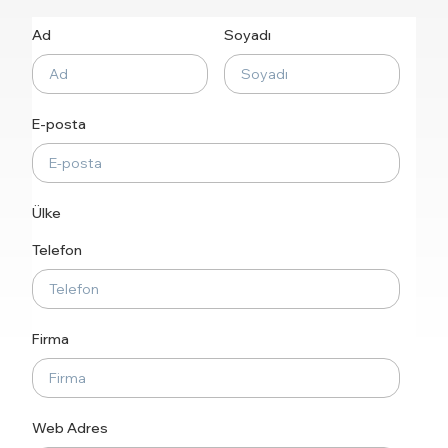
Ad
Soyadı
E-posta
Ülke
Telefon
Firma
Web Adres