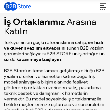
İş Ortaklarımız
Arasına
Katılın
Türkiye'nin en güçlü referanslarına sahip,
en hızlı
ve güvenli yazılım altyapısını
sunan B2B yazılım
çözümleri sağlayıcısı B2B STORE'un iş ortağı olun,
siz de
kazanmaya başlayın
.
B2B Store'un temel amacı, geliştirmiş olduğu B2B
yazılım ürünleri ve hizmetleri katma değerli iş
modeli anlayışıyla bilişim alanında faaliyet
gösteren iş ortakları üzerinden satış, pazarlama,
teknik destek ve danışmanlık hizmetlerini
vermektir. Bu model sayesinde iş ortaklarımız ile
birlikte müşterilerimize uçtan uca ve sürdürülebilir