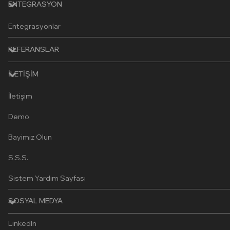
ENTEGRASYON
Entegrasyonlar
REFERANSLAR
İLETIŞIM
İletişim
Demo
Bayimiz Olun
S.S.S.
Sistem Yardım Sayfası
SOSYAL MEDYA
LinkedIn