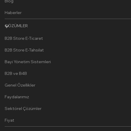
Blog
Haberler
ÇÖZÜMLER
B2B Store E-Ticaret
B2B Store E-Tahsilat
Bayi Yönetim Sistemleri
B2B ve B4B
Genel Özellikler
Faydalarımız
Sektörel Çözümler
Fiyat