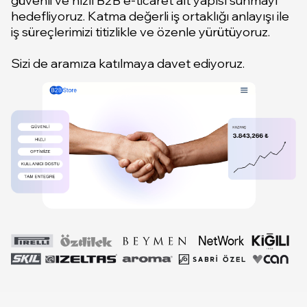
güvenli ve hızlı B2B e-ticaret alt yapısı sunmayı
hedefliyoruz. Katma değerli iş ortaklığı anlayışı ile
iş süreçlerimizi titizlikle ve özenle yürütüyoruz.
Sizi de aramıza katılmaya davet ediyoruz.