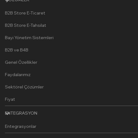
B2B Store E-Ticaret
B2B Store E-Tahsilat
Bayi Yönetim Sistemleri
B2B ve B4B
Genel Özellikler
Faydalarımız
Sektörel Çözümler
Fiyat
ENTEGRASYON
Entegrasyonlar