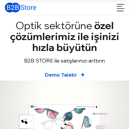
Optik sektörüne
özel
çözümlerimiz ile işinizi
hızla büyütün
B2B STORE ile satışlarınızı arttırın
Demo Talebi