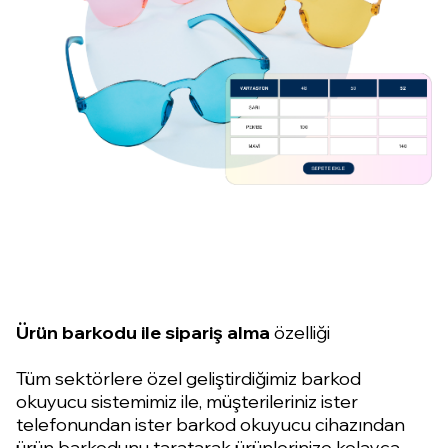
Ürün barkodu ile sipariş alma
özelliği
Tüm sektörlere özel geliştirdiğimiz barkod
okuyucu sistemimiz ile, müşterileriniz ister
telefonundan ister barkod okuyucu cihazından
ürün barkodunu taratarak ürünlerinize kolayca