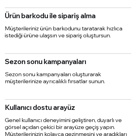
Ürün barkodu ile sipariş alma
Müşterileriniz ürün barkodunu taratarak hızlıca
istediği ürüne ulaşsın ve sipariş oluştursun.
Sezon sonu kampanyaları
Sezon sonu kampanyaları oluşturarak
müşterilerinize ayrıcalıklı fırsatlar sunun.
Kullanıcı dostu arayüz
Genel kullanıcı deneyimini geliştiren, duyarlı ve
görsel açıdan çekici bir arayüze geçiş yapın.
Müşterilerinizin kolayca gezinmesini ve aradıkları