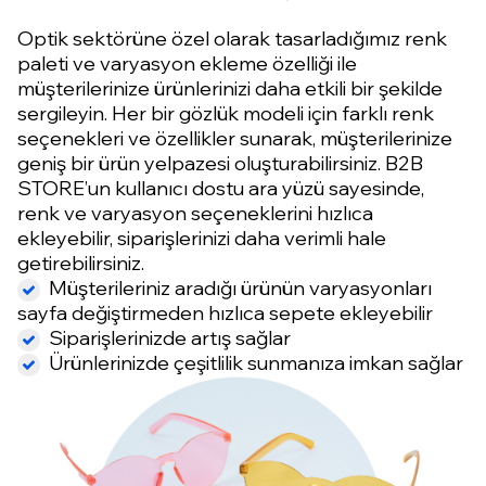
Optik sektörüne özel olarak tasarladığımız renk
paleti ve varyasyon ekleme özelliği ile
müşterilerinize ürünlerinizi daha etkili bir şekilde
sergileyin. Her bir gözlük modeli için farklı renk
seçenekleri ve özellikler sunarak, müşterilerinize
geniş bir ürün yelpazesi oluşturabilirsiniz. B2B
STORE’un kullanıcı dostu ara yüzü sayesinde,
renk ve varyasyon seçeneklerini hızlıca
ekleyebilir, siparişlerinizi daha verimli hale
getirebilirsiniz.
Müşterileriniz aradığı ürünün varyasyonları
sayfa değiştirmeden hızlıca sepete ekleyebilir
Siparişlerinizde artış sağlar
Ürünlerinizde çeşitlilik sunmanıza imkan sağlar