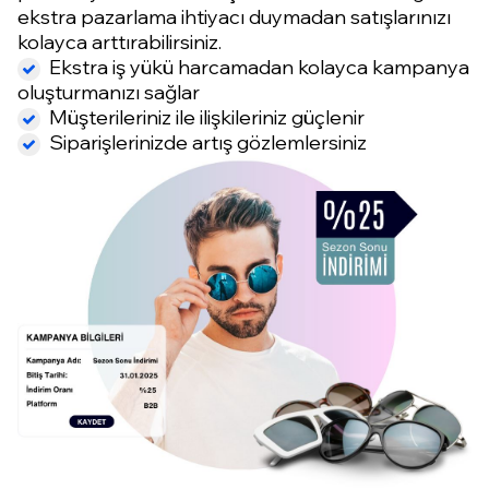
ekstra pazarlama ihtiyacı duymadan satışlarınızı
kolayca arttırabilirsiniz.
Ekstra iş yükü harcamadan kolayca kampanya
oluşturmanızı sağlar
Müşterileriniz ile ilişkileriniz güçlenir
Siparişlerinizde artış gözlemlersiniz