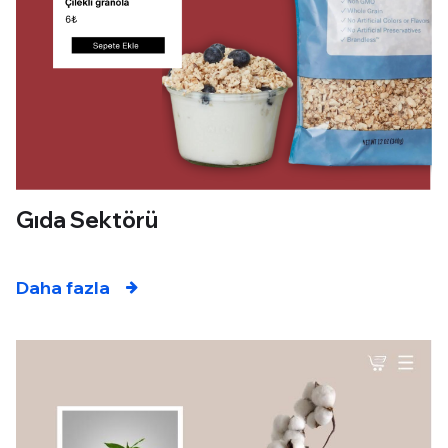
Gıda Sektörü
Daha fazla