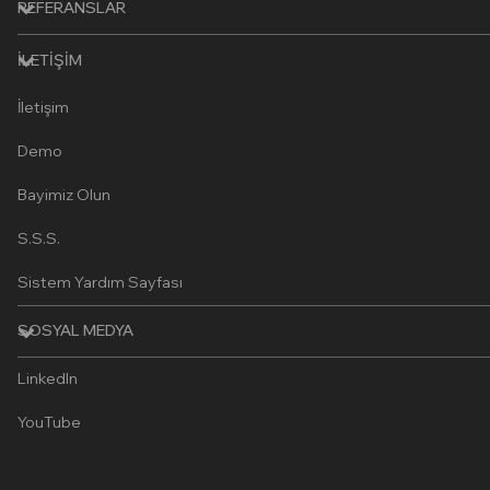
REFERANSLAR
İLETIŞIM
İletişim
Demo
Bayimiz Olun
S.S.S.
Sistem Yardım Sayfası
SOSYAL MEDYA
LinkedIn
YouTube