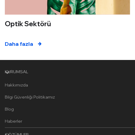
Optik Sektörü
Daha fazla
KURUMSAL
Hakkımızda
Bilgi Güvenliği Politikamız
Blog
Haberler
ÇÖZÜMLER