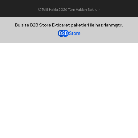
© Telif Hakkı 2026
Tüm Hakları Saklıdır
Bu site B2B Store E-ticaret paketleri ile hazırlanmıştır.